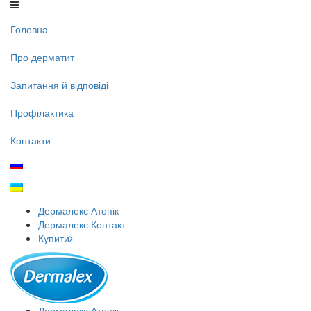
Головна
Про дерматит
Запитання й відповіді
Профілактика
Контакти
Дермалекс
Атопік
Дермалекс
Контакт
Купити
Дермалекс
Атопік