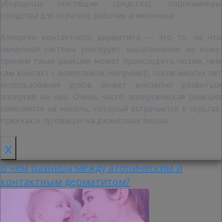
уборщицы (чистящие средства), парикмахеры
(средства для окраски), рабочие и механики.
Аллерген контактного дерматита — это то, на что
иммунная система реагирует высыпаниями на коже,
причем такая реакция может происходить позже, чем
сам контакт с аллергеном. Например, после многих лет
использования духов может внезапно развиться
аллергия на них. Очень часто аллергическая реакция
появляется на никель, который встречается в серьгах,
пряжках и пуговицах на джинсовых вещах.
x
В чем разница между атопическим и
контактным дерматитом?