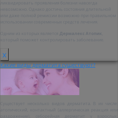
ликвидировать проявления болезни навсегда
невозможно. Однако достичь состояния длительной
или даже полной ремиссии возможно при правильном
использовании современных средств лечения.
Одним из которых является
Дермалекс Атопик
,
который поможет контролировать заболевание.
x
Какие виды дерматита существуют?
Существует несколько видов дерматита. В их числе:
атопический, контактный (аллергическая реакция или
раздражение), себорейная дерматит у взрослых,