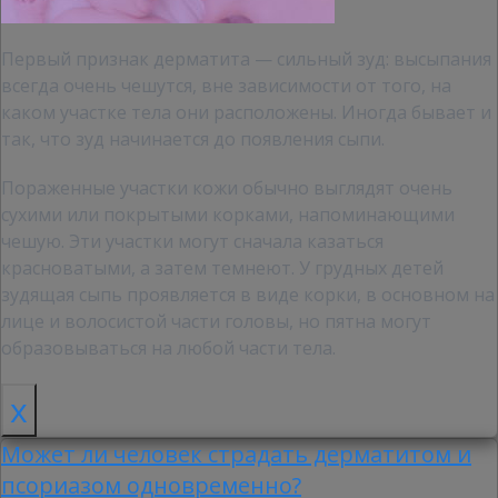
Первый признак дерматита — сильный зуд: высыпания
всегда очень чешутся, вне зависимости от того, на
каком участке тела они расположены. Иногда бывает и
так, что зуд начинается до появления сыпи.
Пораженные участки кожи обычно выглядят очень
сухими или покрытыми корками, напоминающими
чешую. Эти участки могут сначала казаться
красноватыми, а затем темнеют. У грудных детей
зудящая сыпь проявляется в виде корки, в основном на
лице и волосистой части головы, но пятна могут
образовываться на любой части тела.
x
Может ли человек страдать дерматитом и
псориазом одновременно?