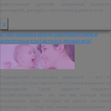
инфантильный (детский) себорейный дерматит,
дискоидный, дисгидроз, варикозный дерматит и пр.
x
В чем разница между раздражителем и
аллергеном контактного дерматита?
Раздражители контактного дерматита — это те
вещества, которые при контакте с кожей вызывают ее
повреждение. Такой дерматит называют
«профессиональным», так как ему больше всего
подвержены люди, которые по работе постоянно
сталкиваются с теми или иными раздражителями —