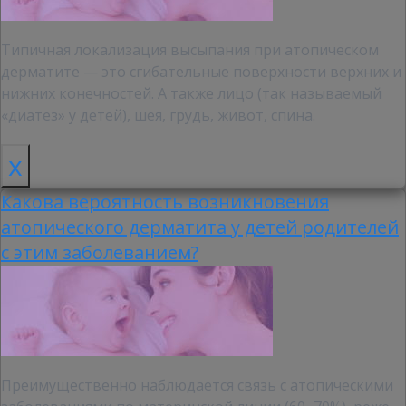
Типичная локализация высыпания при атопическом
дерматите — это сгибательные поверхности верхних и
нижних конечностей. А также лицо (так называемый
«диатез» у детей), шея, грудь, живот, спина.
x
Какова вероятность возникновения
атопического дерматита у детей родителей
с этим заболеванием?
Преимущественно наблюдается связь с атопическими