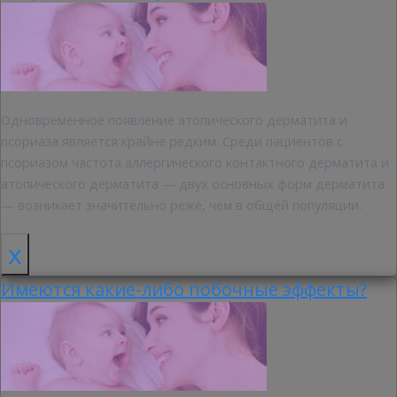
Одновременное появление атопического дерматита и
псориаза является крайне редким. Среди пациентов с
псориазом частота аллергического контактного дерматита и
атопического дерматита — двух основных форм дерматита
— возникает значительно реже, чем в общей популяции.
x
Имеются какие-либо побочные эффекты?