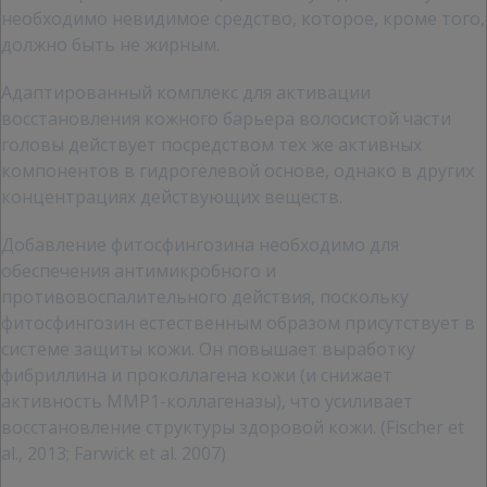
необходимо невидимое средство, которое, кроме того,
должно быть не жирным.
Адаптированный комплекс для активации
восстановления кожного барьера волосистой части
головы действует посредством тех же активных
компонентов в гидрогелевой основе, однако в других
концентрациях действующих веществ.
Добавление фитосфингозина необходимо для
обеспечения антимикробного и
противовоспалительного действия, поскольку
фитосфингозин естественным образом присутствует в
системе защиты кожи. Он повышает выработку
фибриллина и проколлагена кожи (и снижает
активность MMP1-коллагеназы), что усиливает
восстановление структуры здоровой кожи. (Fischer et
al., 2013; Farwick et al. 2007)