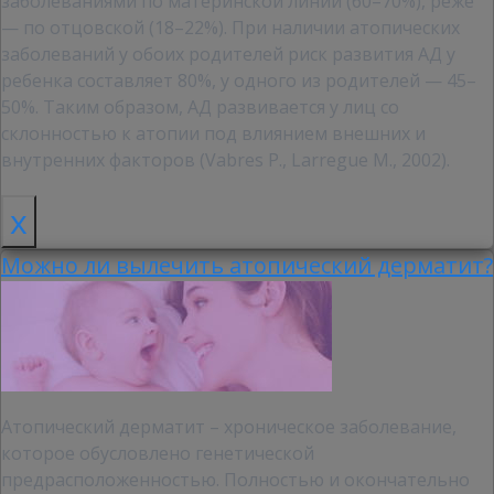
заболеваниями по материнской линии (60–70%), реже
— по отцовской (18–22%). При наличии атопических
заболеваний у обоих родителей риск развития АД у
ребенка составляет 80%, у одного из родителей — 45–
50%. Таким образом, АД развивается у лиц со
склонностью к атопии под влиянием внешних и
внутренних факторов (Vabres P., Larregue M., 2002).
x
Можно ли вылечить атопический дерматит?
Атопический дерматит – хроническое заболевание,
которое обусловлено генетической
предрасположенностью. Полностью и окончательно