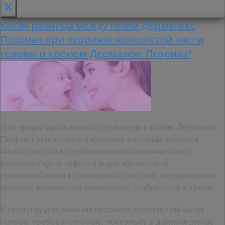
x
Какая разница между гелем Дермалекс
Псориаз при псориазе волосистой части
головы и кремом Дермалекс Псориаз?
Для предотвращения потери воды в креме Дермалекс
Псориаз используется вазелин, который является
частью состава для обеспечения оптимального
увлажняющего эффекта и для идеального
приспособления к коллоидной системе, сохраняющей
высокое количество минералов, стабильных в креме.
К средству для лечения псориаза волосистой части
головы требования иные, поскольку в данном случае