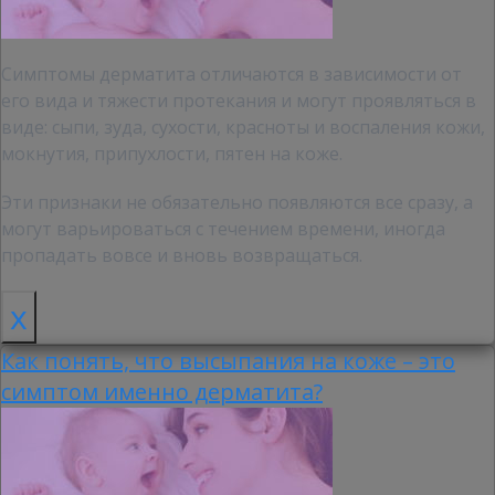
Симптомы дерматита отличаются в зависимости от
его вида и тяжести протекания и могут проявляться в
виде: сыпи, зуда, сухости, красноты и воспаления кожи,
мокнутия, припухлости, пятен на коже.
Эти признаки не обязательно появляются все сразу, а
могут варьироваться с течением времени, иногда
пропадать вовсе и вновь возвращаться.
x
Как понять, что высыпания на коже – это
симптом именно дерматита?