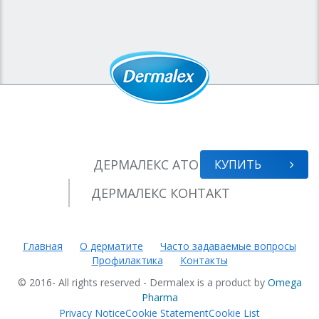
ДЕРМАЛЕКС
АТОПИК
КУПИТЬ
ДЕРМАЛЕКС
КОНТАКТ
Главная
О дерматите
Часто задаваемые вопросы
Профилактика
Контакты
© 2016- All rights reserved - Dermalex is a product by
Omega
Pharma
Privacy Notice
Cookie Statement
Cookie List