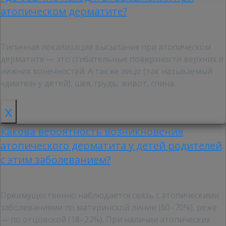
атопическом дерматите?
Типичная локализация высыпания при атопическом
дерматите — это сгибательные поверхности верхних и
нижних конечностей. А также лицо (так называемый
«диатез» у детей), шея, грудь, живот, спина.
x
Какова вероятность возникновения
атопического дерматита у детей родителей
с этим заболеванием?
Преимущественно наблюдается связь с атопическими
заболеваниями по материнской линии (60–70%), реже
— по отцовской (18–22%). При наличии атопических