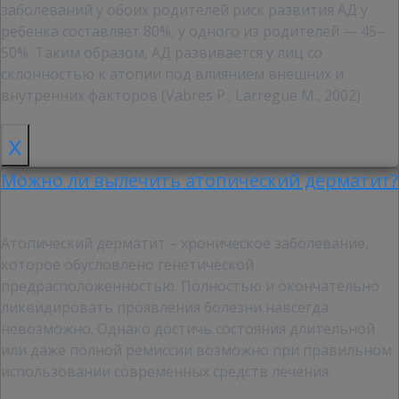
заболеваний у обоих родителей риск развития АД у
ребенка составляет 80%, у одного из родителей — 45–
50%. Таким образом, АД развивается у лиц со
склонностью к атопии под влиянием внешних и
внутренних факторов (Vabres P., Larregue M., 2002).
x
Можно ли вылечить атопический дерматит?
Атопический дерматит – хроническое заболевание,
которое обусловлено генетической
предрасположенностью. Полностью и окончательно
ликвидировать проявления болезни навсегда
невозможно. Однако достичь состояния длительной
или даже полной ремиссии возможно при правильном
использовании современных средств лечения.