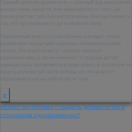
Первый признак дерматита — сильный зуд: высыпания
всегда очень чешутся, вне зависимости от того, на
каком участке тела они расположены. Иногда бывает и
так, что зуд начинается до появления сыпи.
Пораженные участки кожи обычно выглядят очень
сухими или покрытыми корками, напоминающими
чешую. Эти участки могут сначала казаться
красноватыми, а затем темнеют. У грудных детей
зудящая сыпь проявляется в виде корки, в основном на
лице и волосистой части головы, но пятна могут
образовываться на любой части тела.
x
Может ли человек страдать дерматитом и
псориазом одновременно?