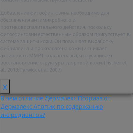
Добавление фитосфингозина необходимо для
обеспечения антимикробного и
противовоспалительного действия, поскольку
фитосфингозин естественным образом присутствует в
системе защиты кожи. Он повышает выработку
фибриллина и проколлагена кожи (и снижает
активность MMP1-коллагеназы), что усиливает
восстановление структуры здоровой кожи. (Fischer et
al., 2013; Farwick et al. 2007)
x
В чем отличие Дермалекс Псориаз от
Дермалекс Атопик по содержанию
ингредиентов?