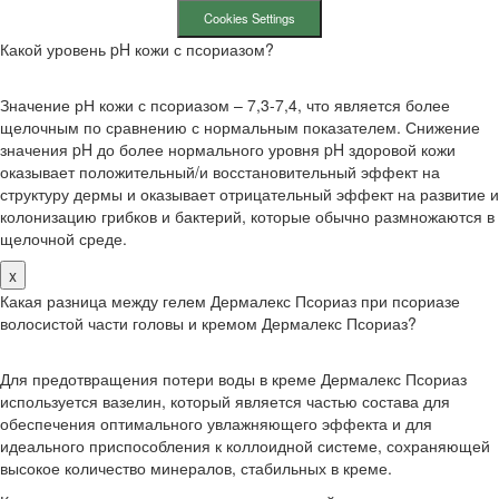
Cookies Settings
Какой уровень pH кожи с псориазом?
Значение рН кожи с псориазом – 7,3-7,4, что является более
щелочным по сравнению с нормальным показателем. Снижение
значения pH до более нормального уровня pH здоровой кожи
оказывает положительный/и восстановительный эффект на
структуру дермы и оказывает отрицательный эффект на развитие и
колонизацию грибков и бактерий, которые обычно размножаются в
щелочной среде.
x
Какая разница между гелем Дермалекс Псориаз при псориазе
волосистой части головы и кремом Дермалекс Псориаз?
Для предотвращения потери воды в креме Дермалекс Псориаз
используется вазелин, который является частью состава для
обеспечения оптимального увлажняющего эффекта и для
идеального приспособления к коллоидной системе, сохраняющей
высокое количество минералов, стабильных в креме.