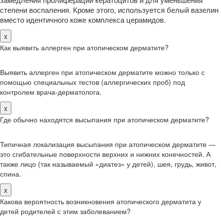
степени воспаления. Кроме этого, используется белый вазелин
вместо идентичного коже комплекса церамидов.
x
Как выявить аллерген при атопическом дерматите?
Выявить аллерген при атопическом дерматите можно только с
помощью специальных тестов (аллергических проб) под
контролем врача-дерматолога.
x
Где обычно находятся высыпания при атопическом дерматите?
Типичная локализация высыпания при атопическом дерматите —
это сгибательные поверхности верхних и нижних конечностей. А
также лицо (так называемый «диатез» у детей), шея, грудь, живот,
спина.
x
Какова вероятность возникновения атопического дерматита у
детей родителей с этим заболеванием?