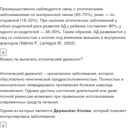
Преимущественно наблюдается связь с атопическими
заболеваниями по материнской линии (60–70%), реже — по
отцовской (18–22%). При наличии атопических заболеваний у
обоих родителей риск развития АД у ребенка составляет 80%, у
одного из родителей — 45–50%. Таким образом, АД развивается у
лиц со склонностью к атопии под влиянием внешних и внутренних
факторов (Vabres P., Larregue M., 2002).
x
Можно ли вылечить атопический дерматит?
Атопический дерматит – хроническое заболевание, которое
обусловлено генетической предрасположенностью. Полностью и
окончательно ликвидировать проявления болезни навсегда
невозможно. Однако достичь состояния длительной или даже
полной ремиссии возможно при правильном использовании
современных средств лечения.
Одним из которых является
Дермалекс Атопик
, который поможет
контролировать заболевание.
x