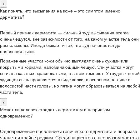
x
Как понять, что высыпания на коже – это симптом именно
дерматита?
Первый признак дерматита — сильный зуд: высыпания всегда
очень чешутся, вне зависимости от того, на каком участке тела они
расположены. Иногда бывает и так, что зуд начинается до
появления сыпи.
Пораженные участки кожи обычно выглядят очень сухими или
покрытыми корками, напоминающими чешую. Эти участки могут
сначала казаться красноватыми, а затем темнеют. У грудных детей
зудящая сыпь проявляется в виде корки, в основном на лице и
волосистой части головы, но пятна могут образовываться на любой
части тела.
x
Может ли человек страдать дерматитом и псориазом
одновременно?
Одновременное появление атопического дерматита и псориаза
является крайне редким. Среди пациентов с псориазом частота