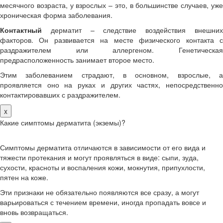
месячного возраста, у взрослых – это, в большинстве случаев, уже
хроническая форма заболевания.
Контактный
дерматит – следствие воздействия внешних
факторов. Он развивается на месте физического контакта с
раздражителем или аллергеном. Генетическая
предрасположенность занимает второе место.
Этим заболеванием страдают, в основном, взрослые, а
проявляется оно на руках и других частях, непосредственно
контактировавших с раздражителем.
x
Какие симптомы дерматита (экземы)?
Симптомы дерматита отличаются в зависимости от его вида и
тяжести протекания и могут проявляться в виде: сыпи, зуда,
сухости, красноты и воспаления кожи, мокнутия, припухлости,
пятен на коже.
Эти признаки не обязательно появляются все сразу, а могут
варьироваться с течением времени, иногда пропадать вовсе и
вновь возвращаться.