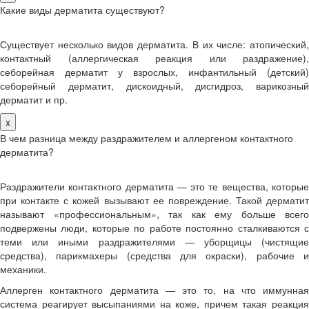
Какие виды дерматита существуют?
Существует несколько видов дерматита. В их числе: атопический,
контактный (аллергическая реакция или раздражение),
себорейная дерматит у взрослых, инфантильный (детский)
себорейный дерматит, дискоидный, дисгидроз, варикозный
дерматит и пр.
x
В чем разница между раздражителем и аллергеном контактного
дерматита?
Раздражители контактного дерматита — это те вещества, которые
при контакте с кожей вызывают ее повреждение. Такой дерматит
называют «профессиональным», так как ему больше всего
подвержены люди, которые по работе постоянно сталкиваются с
теми или иными раздражителями — уборщицы (чистящие
средства), парикмахеры (средства для окраски), рабочие и
механики.
Аллерген контактного дерматита — это то, на что иммунная
система реагирует высыпаниями на коже, причем такая реакция