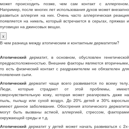
может происходить позже, чем сам контакт с аллергеном.
Например, после многих лет использования духов может внезапно
развиться аллергия на них. Очень часто аллергическая реакция
появляется на никель, который встречается в серьгах, пряжках и
пуговицах на джинсовых вещах.
x
В чем разница между атопическим и контактным дерматитом?
Атопический
дерматит, в основном, обусловлен генетической
предрасположенностью. Внешние факторы являются вторичными,
то есть физический контакт с раздражителем не обязателен для
появления сыпи.
Атопический
дерматит чаще всего развивается по всему телу.
Люди, которые страдают от этой проблемы, имеют
сверхчувствительную кожу, которая может реагировать даже на
пыль, пыльцу или сухой воздух. До 20% детей и 30% взрослых
имеют данное заболевание. Обострения атопического дерматита
могут быть вызваны астмой, аллергией, стрессом, факторами
окружающей среды и т.д.
Атопический
дерматит у детей может начать развиваться с 2х-