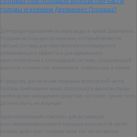
Псориаз при псориазе волосистой части
головы и кремом Дермалекс Псориаз?
Для предотвращения потери воды в креме Дермалекс
Псориаз используется вазелин, который является
частью состава для обеспечения оптимального
увлажняющего эффекта и для идеального
приспособления к коллоидной системе, сохраняющей
высокое количество минералов, стабильных в креме.
К средству для лечения псориаза волосистой части
головы требования иные, поскольку в данном случае
необходимо невидимое средство, которое, кроме того,
должно быть не жирным.
Адаптированный комплекс для активации
восстановления кожного барьера волосистой части
головы действует посредством тех же активных