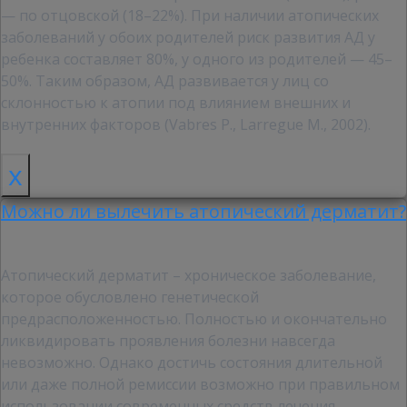
— по отцовской (18–22%). При наличии атопических
заболеваний у обоих родителей риск развития АД у
ребенка составляет 80%, у одного из родителей — 45–
50%. Таким образом, АД развивается у лиц со
склонностью к атопии под влиянием внешних и
внутренних факторов (Vabres P., Larregue M., 2002).
x
Можно ли вылечить атопический дерматит?
Атопический дерматит – хроническое заболевание,
которое обусловлено генетической
предрасположенностью. Полностью и окончательно
ликвидировать проявления болезни навсегда
невозможно. Однако достичь состояния длительной
или даже полной ремиссии возможно при правильном
использовании современных средств лечения.