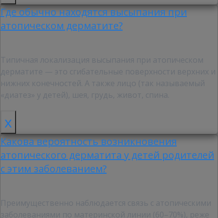
Где обычно находятся высыпания при
атопическом дерматите?
Типичная локализация высыпания при атопическом
дерматите — это сгибательные поверхности верхних и
нижних конечностей. А также лицо (так называемый
«диатез» у детей), шея, грудь, живот, спина.
x
Какова вероятность возникновения
атопического дерматита у детей родителей
с этим заболеванием?
Преимущественно наблюдается связь с атопическими
заболеваниями по материнской линии (60–70%), реже