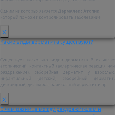
Одним из которых является
Дермалекс Атопик
,
который поможет контролировать заболевание.
x
Какие виды дерматита существуют?
Существует несколько видов дерматита. В их числе:
атопический, контактный (аллергическая реакция или
раздражение), себорейная дерматит у взрослых,
инфантильный (детский) себорейный дерматит,
дискоидный, дисгидроз, варикозный дерматит и пр.
x
В чем разница между раздражителем и