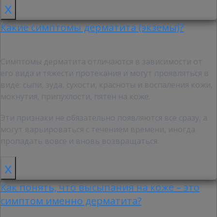
x
Какие симптомы дерматита (экземы)?
Симптомы дерматита отличаются в зависимости от
его вида и тяжести протекания и могут проявляться в
виде: сыпи, зуда, сухости, красноты и воспаления кожи,
мокнутия, припухлости, пятен на коже.
Эти признаки не обязательно появляются все сразу, а
могут варьироваться с течением времени, иногда
пропадать вовсе и вновь возвращаться.
x
Как понять, что высыпания на коже – это
симптом именно дерматита?