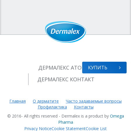
ДЕРМАЛЕКС
АТОПИК
КУПИТЬ
ДЕРМАЛЕКС
КОНТАКТ
Главная
О дерматите
Часто задаваемые вопросы
Профилактика
Контакты
© 2016- All rights reserved - Dermalex is a product by
Omega
Pharma
Privacy Notice
Cookie Statement
Cookie List