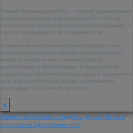
Первый признак дерматита — сильный зуд: высыпания
всегда очень чешутся, вне зависимости от того, на
каком участке тела они расположены. Иногда бывает и
так, что зуд начинается до появления сыпи.
Пораженные участки кожи обычно выглядят очень
сухими или покрытыми корками, напоминающими
чешую. Эти участки могут сначала казаться
красноватыми, а затем темнеют. У грудных детей
зудящая сыпь проявляется в виде корки, в основном на
лице и волосистой части головы, но пятна могут
образовываться на любой части тела.
x
Может ли человек страдать дерматитом и
псориазом одновременно?