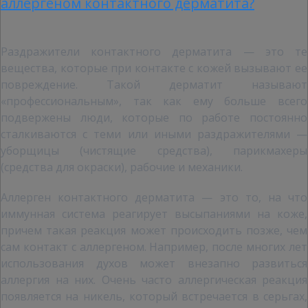
аллергеном контактного дерматита?
Раздражители контактного дерматита — это те
вещества, которые при контакте с кожей вызывают ее
повреждение. Такой дерматит называют
«профессиональным», так как ему больше всего
подвержены люди, которые по работе постоянно
сталкиваются с теми или иными раздражителями —
уборщицы (чистящие средства), парикмахеры
(средства для окраски), рабочие и механики.
Аллерген контактного дерматита — это то, на что
иммунная система реагирует высыпаниями на коже,
причем такая реакция может происходить позже, чем
сам контакт с аллергеном. Например, после многих лет
использования духов может внезапно развиться
аллергия на них. Очень часто аллергическая реакция
появляется на никель, который встречается в серьгах,