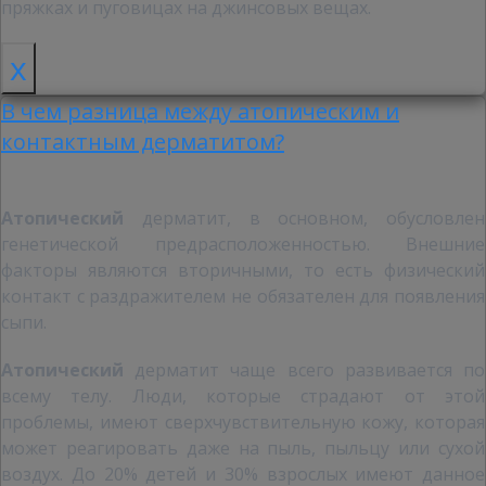
пряжках и пуговицах на джинсовых вещах.
x
В чем разница между атопическим и
контактным дерматитом?
Атопический
дерматит, в основном, обусловлен
генетической предрасположенностью. Внешние
факторы являются вторичными, то есть физический
контакт с раздражителем не обязателен для появления
сыпи.
Атопический
дерматит чаще всего развивается по
всему телу. Люди, которые страдают от этой
проблемы, имеют сверхчувствительную кожу, которая
может реагировать даже на пыль, пыльцу или сухой
воздух. До 20% детей и 30% взрослых имеют данное