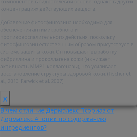
компонентов в гидрогелевой основе, однако в других
концентрациях действующих веществ.
Добавление фитосфингозина необходимо для
обеспечения антимикробного и
противовоспалительного действия, поскольку
фитосфингозин естественным образом присутствует в
системе защиты кожи. Он повышает выработку
фибриллина и проколлагена кожи (и снижает
активность MMP1-коллагеназы), что усиливает
восстановление структуры здоровой кожи. (Fischer et
al., 2013; Farwick et al. 2007)
x
В чем отличие Дермалекс Псориаз от
Дермалекс Атопик по содержанию
ингредиентов?