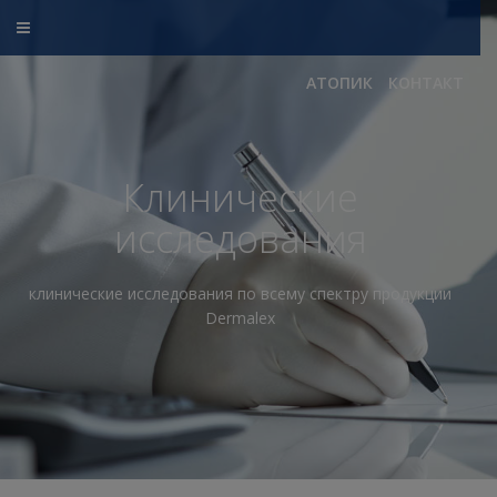
АТОПИК
КОНТАКТ
Клинические
исследования
клинические исследования по всему спектру продукции
Dermalex